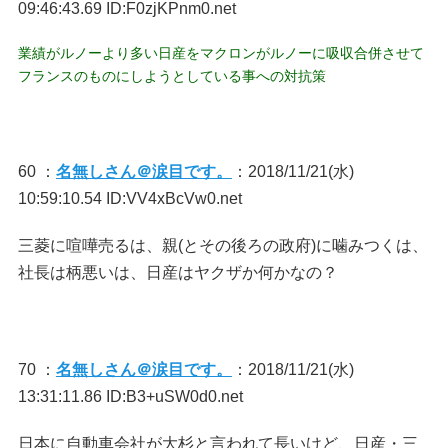
09:46:43.69 ID:F0zjKPnm0.net
業績がルノーより多い日産をマクロンがルノーに吸収合併させて
フランスのものにしようとしている事への対抗策
60 ：
名無しさん＠涙目です。
：2018/11/21(水)
10:59:10.54 ID:VV4xBcVw0.net
三菱に喧嘩売るは、親(とその後ろの政府)に噛みつくは、
社長は柄悪いは、日産はヤクザか何かなの？
70 ：
名無しさん＠涙目です。
：2018/11/21(水)
13:31:11.86 ID:B3+uSW0d0.net
日本に自動車会社が大杉と言われて長いけど、日産・三