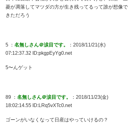
菱が凋落してマツダの方が生き残ってるって誰が想像で
きただろう
5 ：
名無しさん＠涙目です。
：2018/11/21(水)
07:12:37.32 ID:pkgpEyYg0.net
5〜んゲット
89 ：
名無しさん＠涙目です。
：2018/11/23(金)
18:02:14.55 ID:LRq5vXTc0.net
ゴーンがいなくなって日産はやっていけるの？