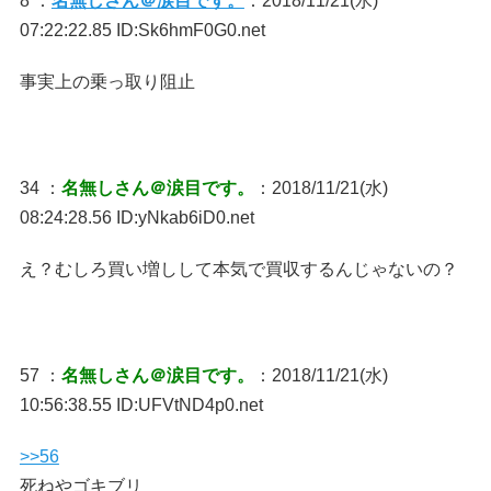
8 ：
名無しさん＠涙目です。
：2018/11/21(水)
07:22:22.85 ID:Sk6hmF0G0.net
事実上の乗っ取り阻止
34 ：
名無しさん＠涙目です。
：2018/11/21(水)
08:24:28.56 ID:yNkab6iD0.net
え？むしろ買い増しして本気で買収するんじゃないの？
57 ：
名無しさん＠涙目です。
：2018/11/21(水)
10:56:38.55 ID:UFVtND4p0.net
>>56
死ねやゴキブリ