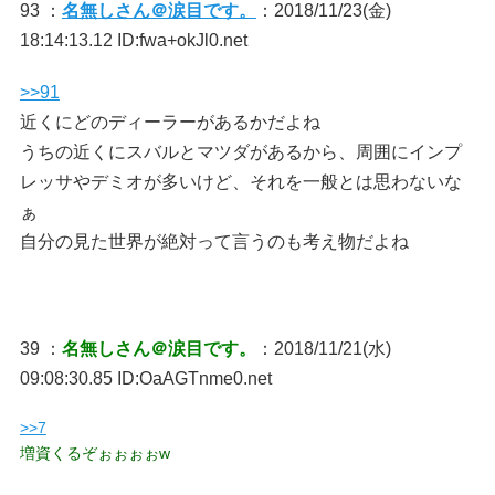
93 ：
名無しさん＠涙目です。
：2018/11/23(金)
18:14:13.12 ID:fwa+okJl0.net
>>91
近くにどのディーラーがあるかだよね
うちの近くにスバルとマツダがあるから、周囲にインプ
レッサやデミオが多いけど、それを一般とは思わないな
ぁ
自分の見た世界が絶対って言うのも考え物だよね
39 ：
名無しさん＠涙目です。
：2018/11/21(水)
09:08:30.85 ID:OaAGTnme0.net
>>7
増資くるぞぉぉぉぉw