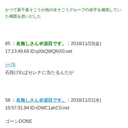
かつて新千葉そごうが他の全そごうグループの赤字を補填してい
た構図を思いだした
85 ：
名無しさん＠涙目です。
：2018/11/23(金)
17:13:49.69 ID:qXbQWQNX0.net
>>76
石投げればセレナに当たるんだが
58 ：
名無しさん＠涙目です。
：2018/11/21(水)
10:57:31.94 ID:rDMC1ahC0.net
ゴーンDONE