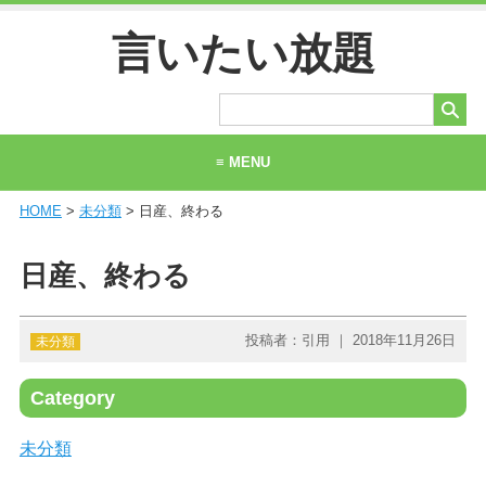
言いたい放題
≡ MENU
HOME
>
未分類
> 日産、終わる
ホーム
当サイトについて
日産、終わる
お問い合わせ
投稿者：引用 ｜ 2018年11月26日
未分類
Category
未分類