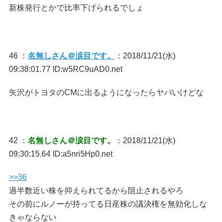
新株発行とかで比率下げられるでしょ
46 ：
名無しさん＠涙目です。
：2018/11/21(水)
09:38:01.77 ID:w5RC9uAD0.net
矢沢がトヨタのCMに出るようになったらヤバいけどな
42 ：
名無しさん＠涙目です。
：2018/11/21(水)
09:30:15.64 ID:a5nri5Hp0.net
>>36
過半数近い株を抑えられてるから阻止されるやろ
その前にルノーが持ってる日産株の議決権を無効化しな
きゃならない