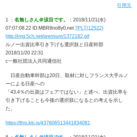
引用元
1 ：
名無しさん＠涙目です。
：2018/11/21(水)
07:07:08.22 ID:MBR8no8y0.net
?PLT(12522)
http://img.5ch.net/premium/1372182.gif
ルノー出資比率引き下げも選択肢と日産幹部
2018/11/20 22:31
c一般社団法人共同通信社
日産自動車幹部は20日、取材に対しフランス大手ルノ
ーによる日産への
「43.4％の出資はフェアではない」と述べ、出資比率を
引き下げることも今後の選択肢になるとの考えを示し
た。
https://this.kiji.is/437606513441834081