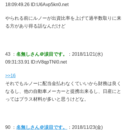
18:09:49.26 ID:U6Avp5kn0.net
やられる前にルノーが出資比率を上げて過半数取りに来
る方があり得る話なんだけど
43 ：
名無しさん＠涙目です。
：2018/11/21(水)
09:31:33.91 ID:rV8qpTNl0.net
>>16
それでもルノーに配当金払わなくていいから財務は良く
なるし、他の自動車メーカーと提携出来るし、日産にと
ってはプラス材料が多いと思うけどな。
90 ：
名無しさん＠涙目です。
：2018/11/23(金)