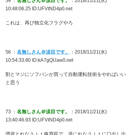
54 ：
名無しさん＠涙目です。
：2018/11/21(水)
10:48:06.25 ID:UFVtND4p0.net
これは、再び独立化フラグやろ
56 ：
名無しさん＠涙目です。
：2018/11/21(水)
10:54:33.80 ID:kA7gQUaw0.net
割とマジにソフバンが買って自動運転技術をやればいい
と思う
73 ：
名無しさん＠涙目です。
：2018/11/21(水)
13:40:46.93 ID:UFVtND4p0.net
増資とれなうｌｔ株買収で、逆にれなうｌｔに口出し出